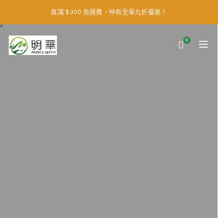
買滿 $300 免運費，仲有全單九折優惠！
0