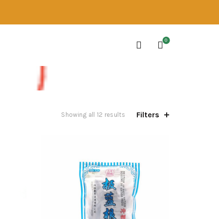
0
Filters
Showing all 12 results