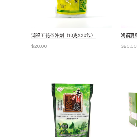
鴻福五花茶沖劑（10克X20包）
鴻福夏桑
$
20.00
$
20.00
Add to cart
Add 