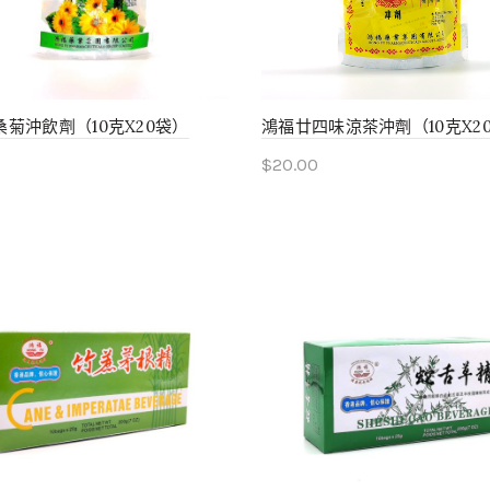
菊沖飲劑（10克X20袋）
鴻福廿四味涼茶沖劑（10克X2
$
20.00
to cart
Add to cart