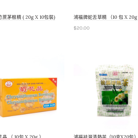
茅根精 ( 20g X 10包裝)
鴻福牌蛇舌草精 （10 包 X 20g
$
20.00
to cart
Add to cart
 （ 10包 X 20g ）
鴻福袪濕清熱茶（10克X20包