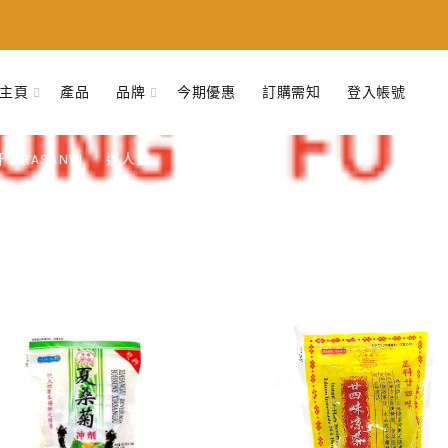
主頁
產品
品牌
今期優惠
訂購需知
登入帳號
 DRASANVI
達人堂
雷氏
鴻福