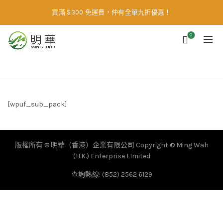
買滿 $300 免運費，仲有全單九折優惠！
0
Home
Subscription
[wpuf_sub_pack]
版權所有 © 明華（香港）企業有限公司 Copyright © Ming Wah
(H.K.) Enterprise LImited
查詢熱線: (852) 2562 6129